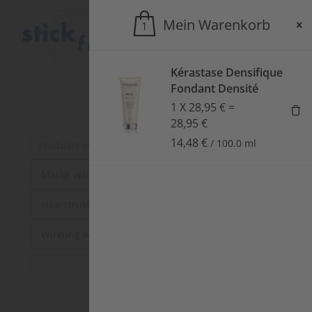
Mein Warenkorb
1
Kérastase Densifique
Fondant Densité
1
X
28,95
€
=
28,95
€
Suche
14,48
€
/
100.0
ml
nach
Produkten:
SUCHEN