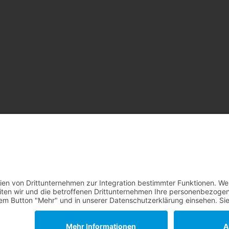
AKT
IMPRESSUM
DATENSCHUTZ
AGB