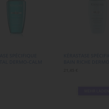
ASE SPÉCIFIQUE
KÉRASTASE SPÉCIF
ITAL DERMO‑CALM
BAIN RICHE DERM
21,45
€
MEHR LADE