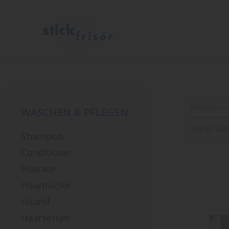
WASCHEN & PFLEGEN
Suche
Shampoo
nach
Produkten
Conditioner
Haarkur
Haarmaske
Haaröl
Haarserum