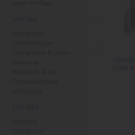
Leave-In-Pflege
STYLING
Stylingspray
Schaumfestiger
Stylingcreme & Lotion
KÉRAST
Haarspray
CURE A
Haarwachs & Gel
Trockenshampoo
Hitzeschutz
FOR MEN
Shampoo
Stylingpaste