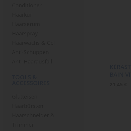
Conditioner
Haarkur
Haarserum
Haarspray
Haarwachs & Gel
Anti-Schuppen
Anti-Haarausfall
KÉRAST
BAIN V
TOOLS &
ACCESSOIRES
21,45
€
Glätteisen
Haarbürsten
Haarschneider &
Trimmer