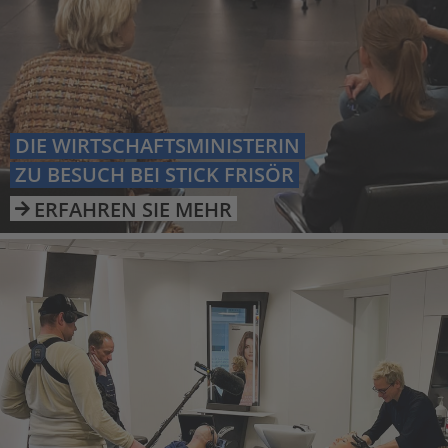
DIE WIRTSCHAFTSMINISTERIN
ZU BESUCH BEI STICK FRISÖR
ERFAHREN SIE MEHR
