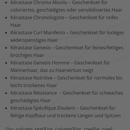
Kérastase Chroma Absolu – Geschenkset für
coloriertes, geschädigtes oder sensibilisiertes Haar
Kérastase Chronologiste – Geschenkset für reifes
Haar
Kérastase Curl Manifesto – Geschenkset für lockiges
widerspenstiges Haar
Kérastase Genesis – Geschenkset für feines/fettiges
brüchiges Haar
Kérastase Genesis Homme – Geschenkset für
Männerhaar, das zu Haarverlust neigt
Kèrastase Nutritive – Geschenkset für normales bis
leicht trockenes Haar
Kérastase Résistance – Geschenkset für schwaches
geschädigtes Haar
Kérastase Spécifique Divalent – Geschenkset für
fettige Kopfhaut und trockene Längen und Spitzen
[/vc_column_text][/vc_column][/vc_row][vc_row]