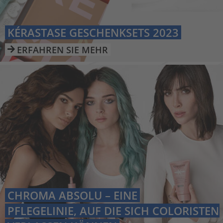
KÉRASTASE GESCHENKSETS 2023
ERFAHREN SIE MEHR

CHROMA ABSOLU – EINE
PFLEGELINIE, AUF DIE SICH COLORISTEN