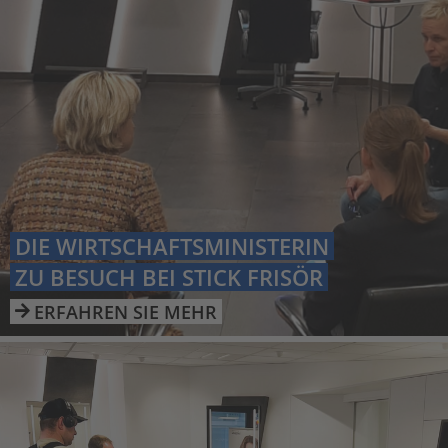
DIE WIRTSCHAFTSMINISTERIN
ZU BESUCH BEI STICK FRISÖR
ERFAHREN SIE MEHR
