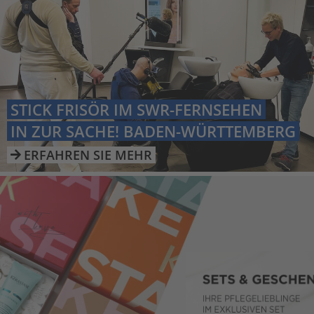
STICK FRISÖR IM SWR-FERNSEHEN
IN ZUR SACHE! BADEN-WÜRTTEMBERG
ERFAHREN SIE MEHR
