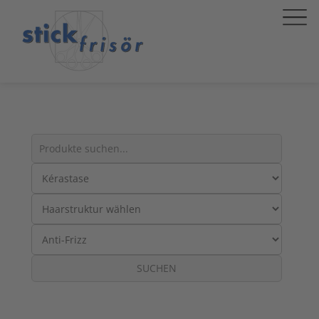
Suche
nach
Produkten:
SUCHEN