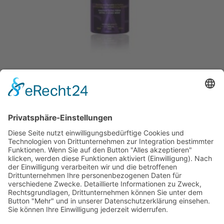
KÉRASTASE FINISH LAQUE NOIRE
27,45
€
MEHR LADEN