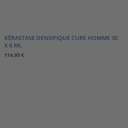
KÉRASTASE DENSIFIQUE CURE HOMME 30
X 6 ML
114,95
€