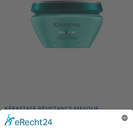
KÉRASTASE RÉSISTANCE MASQUE
EXTENTIONISTE
36,95
€