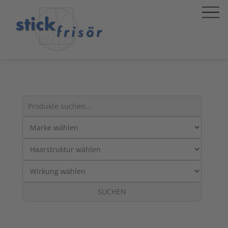
Suche
nach
Produkten:
SUCHEN