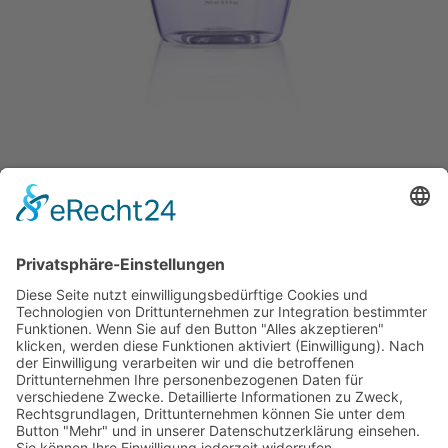
KÉRASTASE BLOND ABSOLU BAIN LUMIÈRE
21,45
€
MEHR LADEN