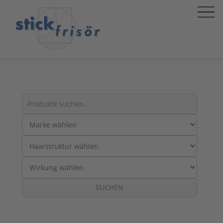
Suche
nach
Produkten:
SUCHEN