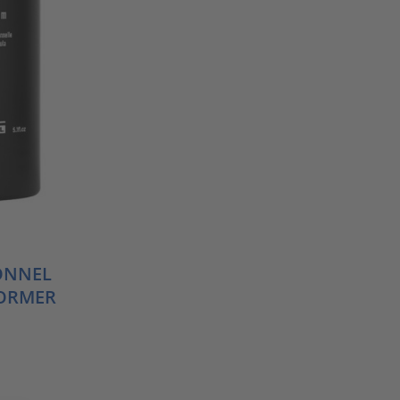
ONNEL
FORMER