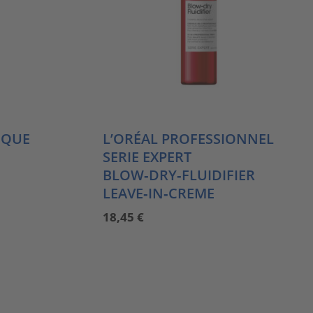
IQUE
L’ORÉAL PROFESSIONNEL
SERIE EXPERT
BLOW‑DRY‑FLUIDIFIER
LEAVE‑IN‑CREME
18,45
€