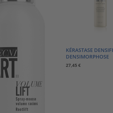
KÉRASTASE DENSIF
DENSIMORPHOSE
27,45
€