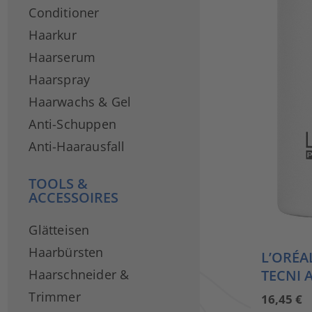
Conditioner
Haarkur
Haarserum
Haarspray
Haarwachs & Gel
Anti-Schuppen
Anti-Haarausfall
TOOLS &
ACCESSOIRES
Glätteisen
Haarbürsten
L’ORÉA
TECNI 
Haarschneider &
Trimmer
16,45
€