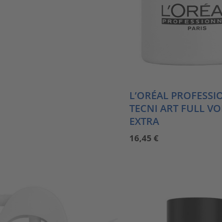
L’ORÉAL PROFESSI
TECNI ART FULL V
EXTRA
16,45
€