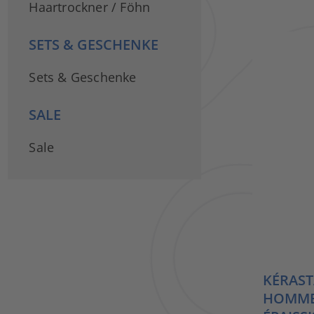
Haartrockner / Föhn
SETS & GESCHENKE
Sets & Geschenke
SALE
Sale
KÉRAST
HOMME