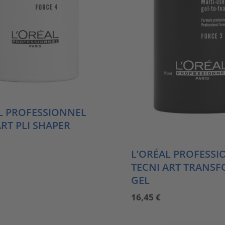
L PROFESSIONNEL
ART PLI SHAPER
L’ORÉAL PROFESSI
TECNI ART TRANS
GEL
16,45
€