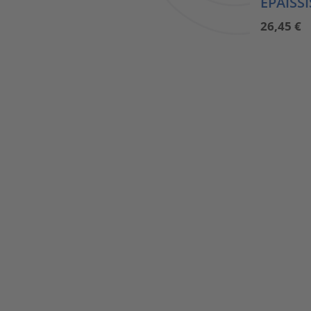
ÉPAISS
26,45
€