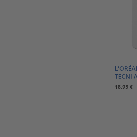
L’ORÉA
TECNI 
18,95
€