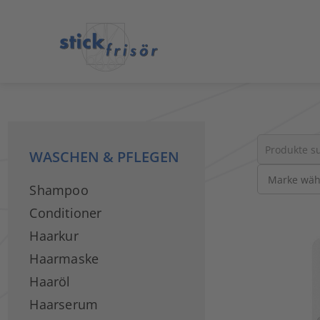
WASCHEN & PFLEGEN
Suche
Shampoo
nach
Produkten
Conditioner
Haarkur
Haarmaske
Haaröl
Haarserum