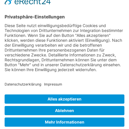
15,95
€
MEHR LADEN
KONTAKT
IMPRESSUM
DATENSCHUTZ
AGB
0
© STICK FRISÖR 2025