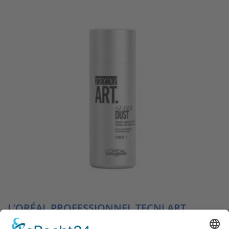
L’ORÉAL PROFESSIONNEL TECNI ART
SUPER DUST