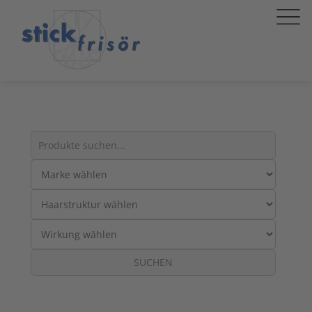
Suche
nach
Produkten:
SUCHEN