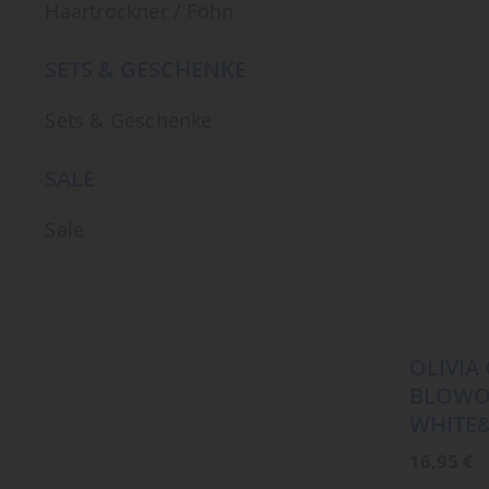
Haartrockner / Föhn
SETS & GESCHENKE
Sets & Geschenke
SALE
Sale
OLIVIA
BLOWO
WHITE&
16,95
€