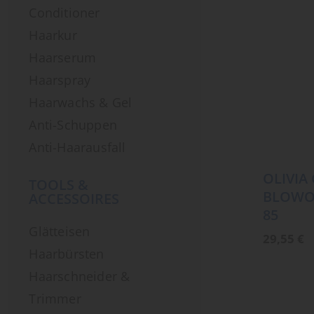
Conditioner
Haarkur
Haarserum
Haarspray
Haarwachs & Gel
Anti-Schuppen
Anti-Haarausfall
OLIVIA
TOOLS &
BLOWOU
ACCESSOIRES
85
Glätteisen
29,55
€
Haarbürsten
Haarschneider &
Trimmer