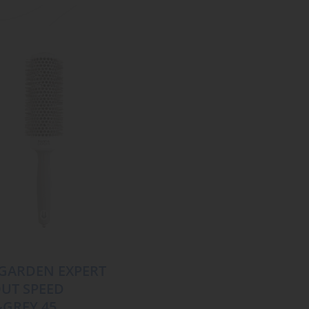
 GARDEN EXPERT
UT SPEED
GREY 45