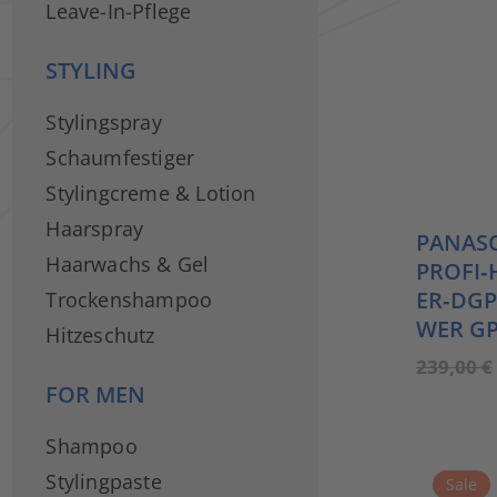
Leave-In-Pflege
STYLING
Stylingspray
Schaumfestiger
Stylingcreme & Lotion
Haarspray
PANAS
Haarwachs & Gel
PROFI
ER‑DGP
Trockenshampoo
WER GP
Hitzeschutz
239,00
€
FOR MEN
Shampoo
Stylingpaste
Sale