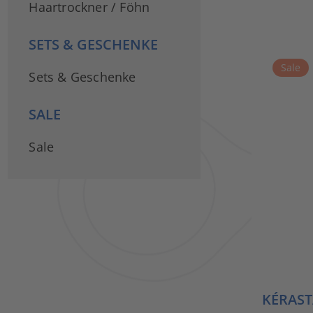
Haartrockner / Föhn
SETS & GESCHENKE
Sale
Sets & Geschenke
SALE
Sale
KÉRAST