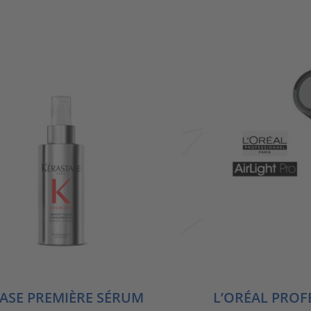
57,45 €
36
ASE PREMIÈRE SÉRUM
L’ORÉAL PROF