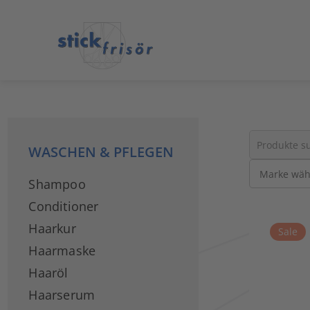
WASCHEN & PFLEGEN
Suche
Shampoo
nach
Produkten
Conditioner
Haarkur
Sale
Haarmaske
Haaröl
Haarserum