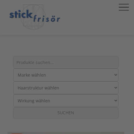
Suche
nach
Produkten:
SUCHEN