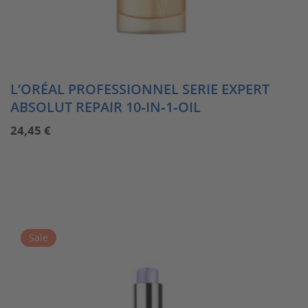
L’ORÉAL PROFESSIONNEL SERIE EXPERT
ABSOLUT REPAIR 10‑IN‑1‑OIL
24,45
€
Sale