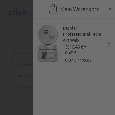
Mein Warenkorb
1
L’Oréal
Professionnel Tecni
Art Web
1
X
16,45
€
=
Suche
16,45
€
nach
10,97
€
/
100.0
ml
Produkten:
SUCHEN