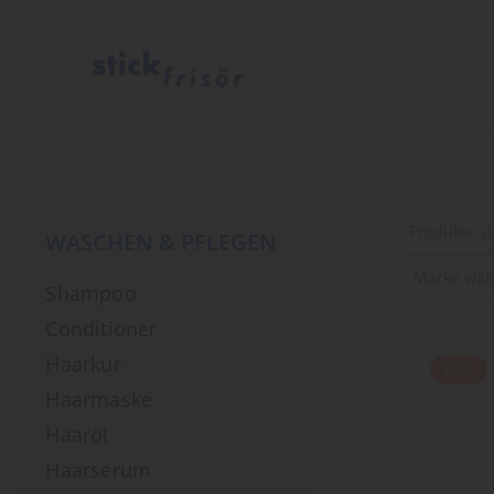
WASCHEN & PFLEGEN
Suche
Shampoo
nach
Produkten
Conditioner
Haarkur
Sale
Haarmaske
Haaröl
Haarserum