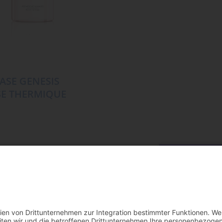
ASE GENESIS
E THERMIQUE
MEHR LADE