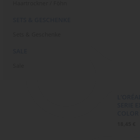
Haartrockner / Föhn
SETS & GESCHENKE
Sets & Geschenke
SALE
Sale
L’ORÉA
SERIE 
COLOR 
18,45
€