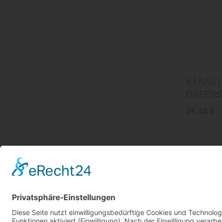
KÉRAST
DÉFENS
26,45
€