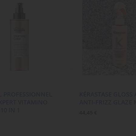
L PROFESSIONNEL
KÉRASTASE GLOSS
EXPERT VITAMINO
ANTI‑FRIZZ GLAZE 
10 IN 1
44,45
€