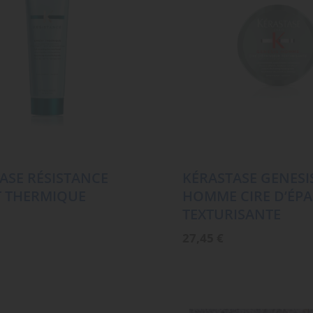
ASE RÉSISTANCE
KÉRASTASE GENESI
T THERMIQUE
HOMME CIRE D’ÉPA
TEXTURISANTE
27,45
€