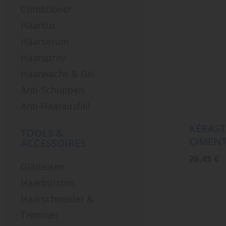
Conditioner
Haarkur
Haarserum
Haarspray
Haarwachs & Gel
Anti-Schuppen
Anti-Haarausfall
KÉRAST
TOOLS &
CIMEN
ACCESSOIRES
26,45
€
Glätteisen
Haarbürsten
Haarschneider &
Trimmer