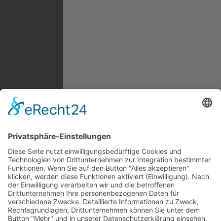
KÉRASTASE FINISH LAQUE COUTURE
27,45
€
MEHR LADEN