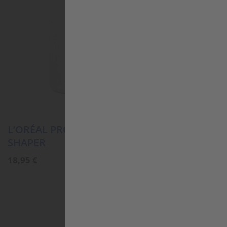
L’ORÉAL PROFESSIONNEL TECNI ART PLI
SHAPER
18,95
€