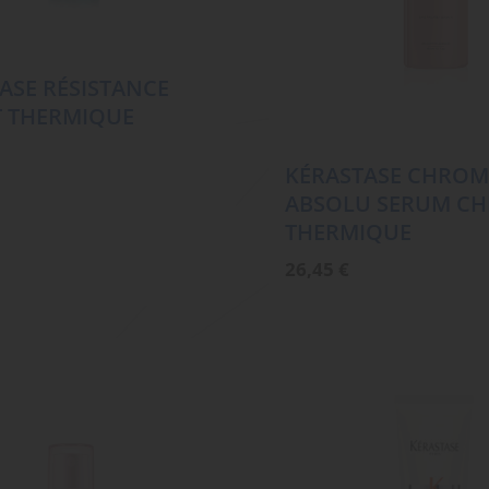
ASE RÉSISTANCE
T THERMIQUE
KÉRASTASE CHRO
ABSOLU SERUM C
THERMIQUE
26,45
€