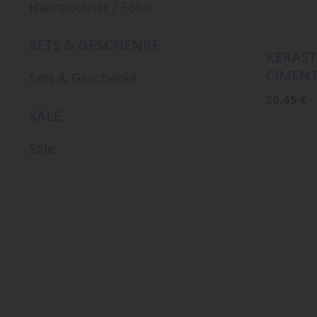
Haartrockner / Föhn
SETS & GESCHENKE
KÉRAST
CIMEN
Sets & Geschenke
26,45
€
SALE
Sale