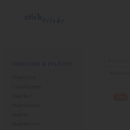
WASCHEN & PFLEGEN
Suche
Shampoo
nach
Produkten
Conditioner
Haarkur
Sale
Haarmaske
Haaröl
Haarserum