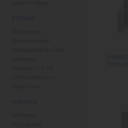
Leave-In-Pflege
STYLING
Stylingspray
Schaumfestiger
Stylingcreme & Lotion
KÉRAST
Haarspray
CURE A
Haarwachs & Gel
Trockenshampoo
Hitzeschutz
FOR MEN
Shampoo
Stylingpaste