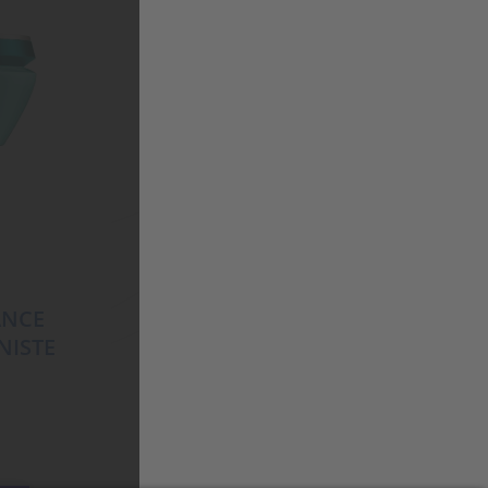
ANCE
NISTE