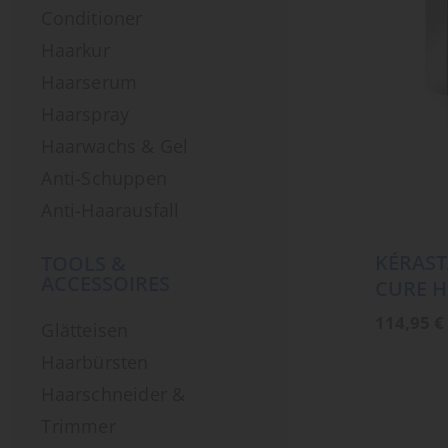
Conditioner
Haarkur
Haarserum
Haarspray
Haarwachs & Gel
Anti-Schuppen
Anti-Haarausfall
KÉRAST
TOOLS &
ACCESSOIRES
CURE H
114,95
€
Glätteisen
Haarbürsten
Haarschneider &
Trimmer