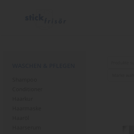
WASCHEN & PFLEGEN
Suche
Shampoo
nach
Produkten
Conditioner
Haarkur
Haarmaske
Haaröl
Haarserum