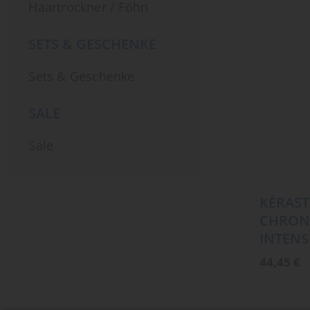
Haartrockner / Föhn
SETS & GESCHENKE
Sets & Geschenke
SALE
Sale
KÉRAST
CHRON
INTENS
44,45
€