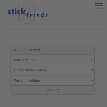
Suche
nach
Produkten:
SUCHEN