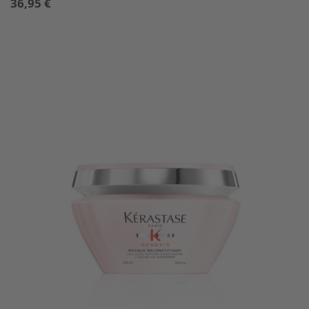
36,95
€