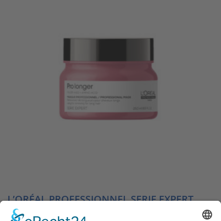
L’ORÉAL PROFESSIONNEL SERIE EXPERT
PRO LONGER MASKE