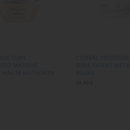
ASE CURL
L’ORÉAL PROFESSI
ESTO MASQUE
SERIE EXPERT META
 HAUTE NUTRITION
MASKE
23,95
€