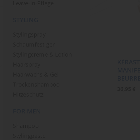
Leave-In-Pflege
STYLING
Stylingspray
Schaumfestiger
Stylingcreme & Lotion
KÉRAST
Haarspray
MANIF
Haarwachs & Gel
BEURRE
Trockenshampoo
36,95
€
Hitzeschutz
FOR MEN
Shampoo
Stylingpaste