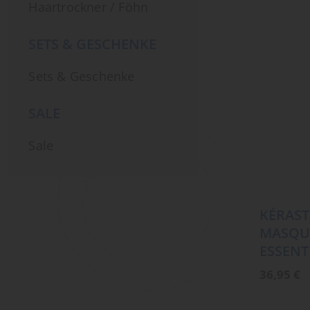
Haartrockner / Föhn
SETS & GESCHENKE
Sets & Geschenke
SALE
Sale
KÉRAST
MASQUE
ESSENT
36,95
€