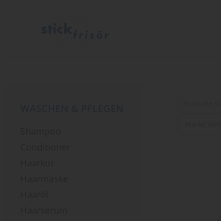
WASCHEN & PFLEGEN
Suche
Shampoo
nach
Produkten
Conditioner
Haarkur
Haarmaske
Haaröl
Haarserum