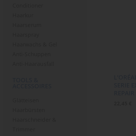
Conditioner
Haarkur
Haarserum
Haarspray
Haarwachs & Gel
Anti-Schuppen
Anti-Haarausfall
L’ORÉA
TOOLS &
SERIE 
ACCESSOIRES
REPAIR
Glätteisen
22,45
€
Haarbürsten
Haarschneider &
Trimmer