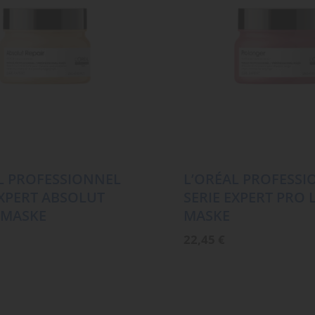
L PROFESSIONNEL
L’ORÉAL PROFESSI
EXPERT ABSOLUT
SERIE EXPERT PRO
 MASKE
MASKE
22,45
€