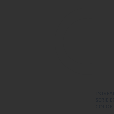
L’ORÉA
SERIE 
COLOR