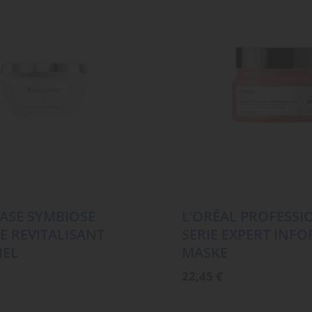
ASE SYMBIOSE
L’ORÉAL PROFESSI
 REVITALISANT
SERIE EXPERT INF
IEL
MASKE
22,45
€