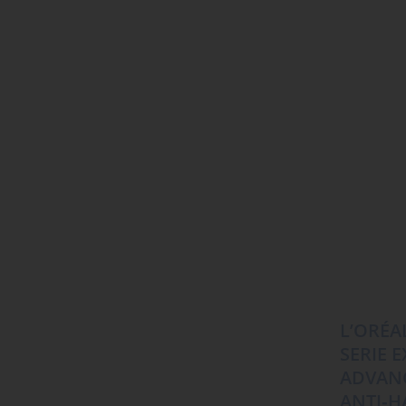
L’ORÉA
SERIE 
ADVAN
ANTI‑H