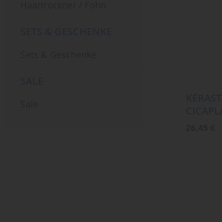
Haartrockner / Föhn
SETS & GESCHENKE
Sets & Geschenke
SALE
KÉRAST
Sale
CICAPL
26,45
€