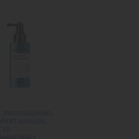
L PROFESSIONNEL
EXPERT AMINEXIL
CED
AARAUSFALL