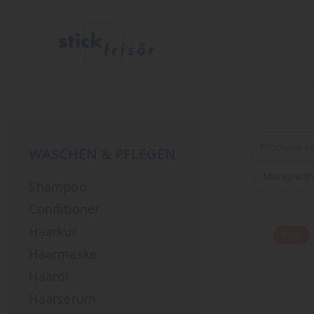
WASCHEN & PFLEGEN
Suche
Shampoo
nach
Produkten
Conditioner
Haarkur
Sale
Haarmaske
Haaröl
Haarserum