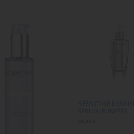
KÉRASTASE DENSIF
SÉRUM JEUNESSE
59,95
€