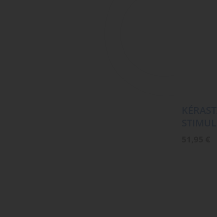
KÉRAST
STIMUL
51,95
€