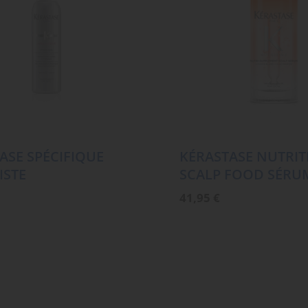
ASE SPÉCIFIQUE
KÉRASTASE NUTRIT
ISTE
SCALP FOOD SÉRU
41,95
€