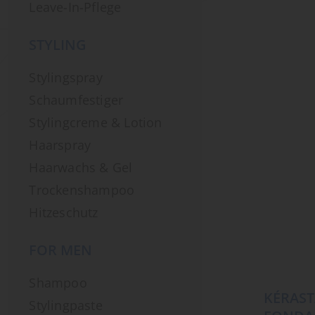
Leave-In-Pflege
STYLING
Stylingspray
Schaumfestiger
Stylingcreme & Lotion
Haarspray
Haarwachs & Gel
Trockenshampoo
Hitzeschutz
FOR MEN
Shampoo
KÉRAST
Stylingpaste