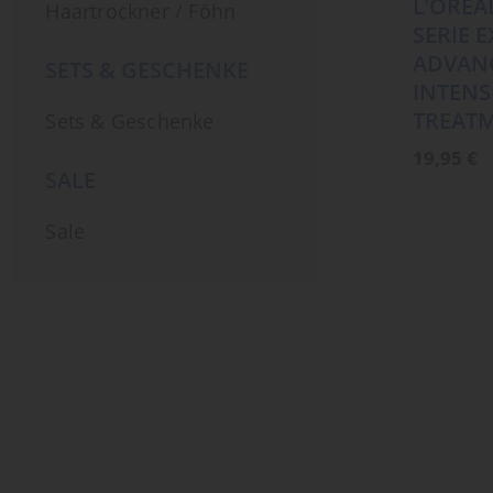
L’ORÉA
Haartrockner / Föhn
SERIE 
ADVANC
SETS & GESCHENKE
INTENS
TREAT
Sets & Geschenke
19,95
€
SALE
Sale