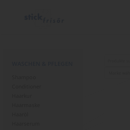
WASCHEN & PFLEGEN
Suche
Shampoo
nach
Produkten
Conditioner
Haarkur
Haarmaske
Haaröl
Haarserum