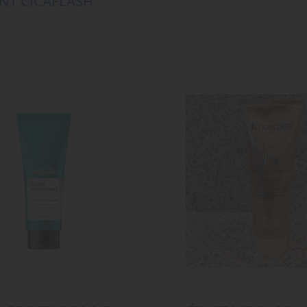
NT CICAFLASH