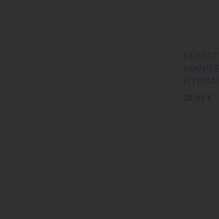
KÉRAST
MANIF
HYDRAT
28,95
€