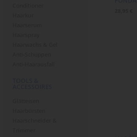
FONDA
Conditioner
28,95
€
Haarkur
Haarserum
Haarspray
Haarwachs & Gel
Anti-Schuppen
Anti-Haarausfall
TOOLS &
ACCESSOIRES
Glätteisen
Haarbürsten
Haarschneider &
Trimmer