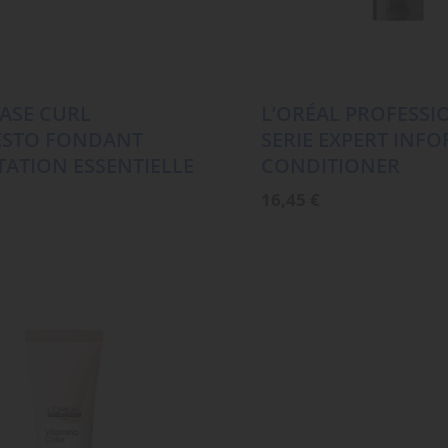
ASE CURL
L’ORÉAL PROFESSI
ESTO FONDANT
SERIE EXPERT INF
ATION ESSENTIELLE
CONDITIONER
16,45
€