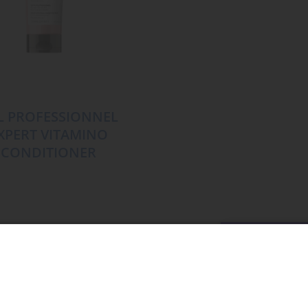
L PROFESSIONNEL
EXPERT VITAMINO
 CONDITIONER
MEHR LADE