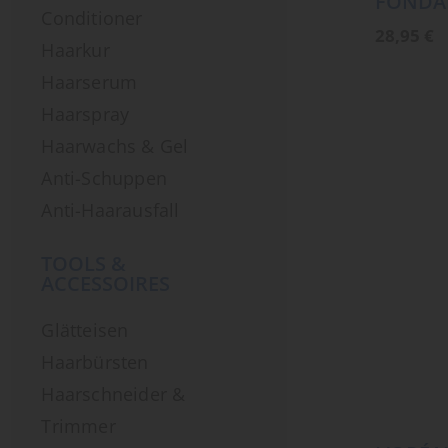
FONDA
Conditioner
28,95
€
Haarkur
Haarserum
Haarspray
Haarwachs & Gel
Anti-Schuppen
Anti-Haarausfall
TOOLS &
ACCESSOIRES
Glätteisen
Haarbürsten
Haarschneider &
Trimmer