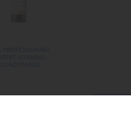
L PROFESSIONNEL
EXPERT VITAMINO
 CONDITIONER
MEHR LADE