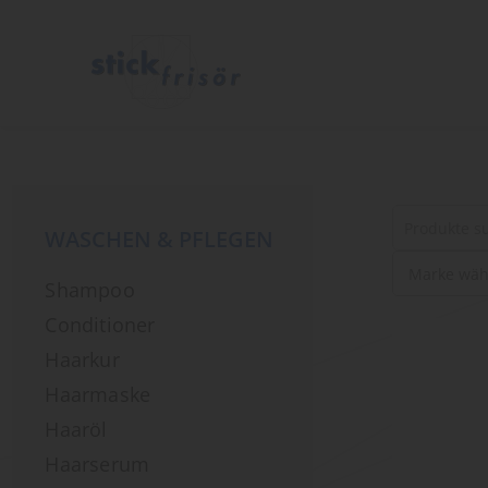
WASCHEN & PFLEGEN
Suche
Shampoo
nach
Produkten
Conditioner
Haarkur
Haarmaske
Haaröl
Haarserum