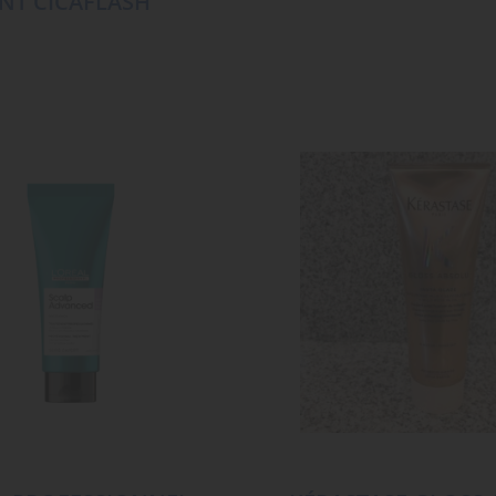
NT CICAFLASH