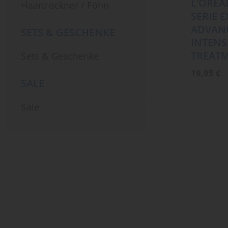
L’ORÉA
Haartrockner / Föhn
SERIE 
ADVANC
SETS & GESCHENKE
INTENS
TREAT
Sets & Geschenke
19,95
€
SALE
Sale