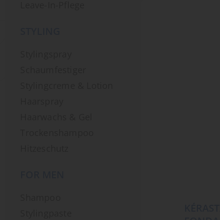
Leave-In-Pflege
STYLING
Stylingspray
Schaumfestiger
Stylingcreme & Lotion
Haarspray
Haarwachs & Gel
Trockenshampoo
Hitzeschutz
FOR MEN
Shampoo
KÉRAST
Stylingpaste