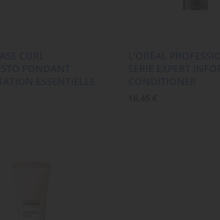
ASE CURL
L’ORÉAL PROFESSI
ESTO FONDANT
SERIE EXPERT INF
ATION ESSENTIELLE
CONDITIONER
16,45
€