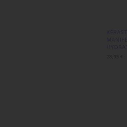
KÉRAST
MANIF
HYDRAT
28,95
€