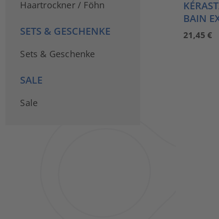
Haartrockner / Föhn
KÉRAST
BAIN E
SETS & GESCHENKE
21,45
€
Sets & Geschenke
SALE
Sale