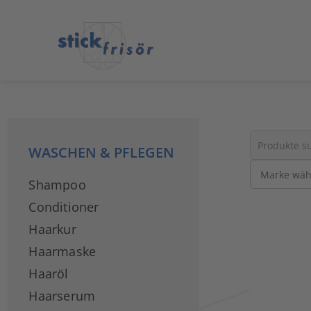
WASCHEN & PFLEGEN
Suche
Shampoo
nach
Produkten
Conditioner
Haarkur
Haarmaske
Haaröl
Haarserum