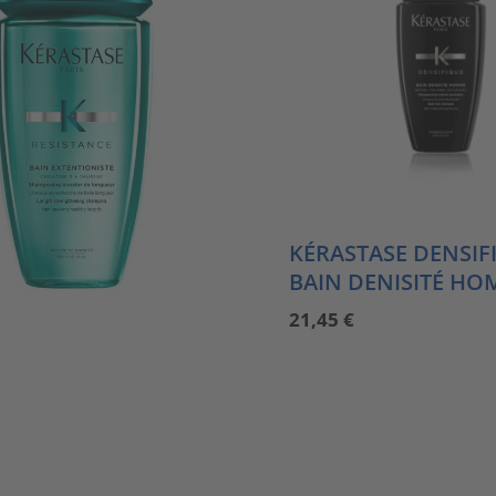
KÉRASTASE DENSIF
BAIN DENISITÉ H
21,45
€