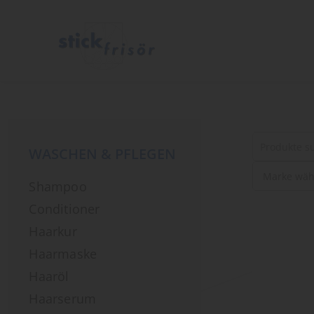
WASCHEN & PFLEGEN
Suche
Shampoo
nach
Produkten
Conditioner
Haarkur
Haarmaske
Haaröl
Haarserum