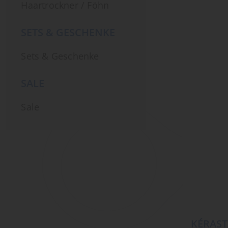
Haartrockner / Föhn
SETS & GESCHENKE
Sets & Geschenke
SALE
Sale
KÉRAST