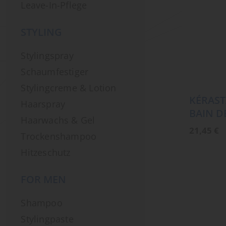
Leave-In-Pflege
STYLING
Stylingspray
Schaumfestiger
Stylingcreme & Lotion
KÉRAST
Haarspray
BAIN D
Haarwachs & Gel
21,45
€
Trockenshampoo
Hitzeschutz
FOR MEN
Shampoo
Stylingpaste