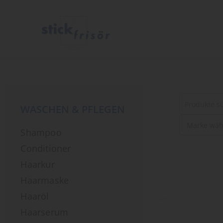
WASCHEN & PFLEGEN
Suche
Shampoo
nach
Produkten
Conditioner
Haarkur
Haarmaske
Haaröl
Haarserum