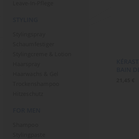
Leave-In-Pflege
STYLING
Stylingspray
Schaumfestiger
Stylingcreme & Lotion
KÉRAST
Haarspray
BAIN D
Haarwachs & Gel
21,45
€
Trockenshampoo
Hitzeschutz
FOR MEN
Shampoo
Stylingpaste