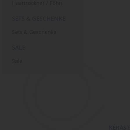
Haartrockner / Föhn
SETS & GESCHENKE
Sets & Geschenke
SALE
Sale
KÉRAST