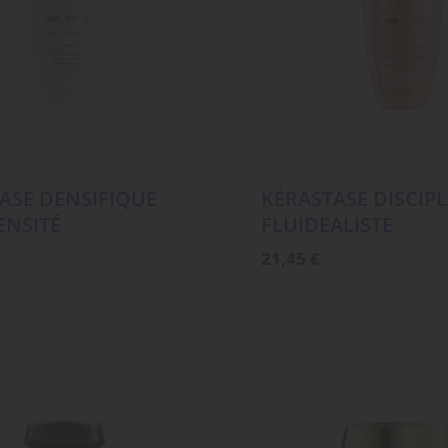
ASE DENSIFIQUE
KÉRASTASE DISCIPL
ENSITÉ
FLUIDEALISTE
21,45
€