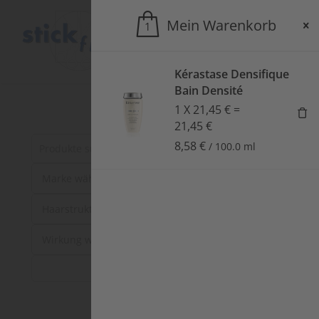
Mein Warenkorb
1
Kérastase Densifique
Bain Densité
1
X
21,45
€
=
21,45
€
Suche
8,58
€
/
100.0
ml
nach
Produkten:
SUCHEN